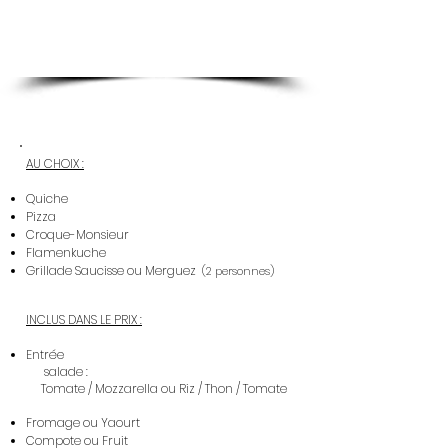
AU CHOIX :
Quiche
Pizza
Croque-Monsieur
Flamenkuche
Grillade
Saucisse ou Merguez
(2 personnes)
INCLUS DANS LE PRIX :
Entrée
salade :
Tomate / Mozzarella
ou
Riz / Thon / Tomate
Fromage ou Yaourt
Compote ou Fruit