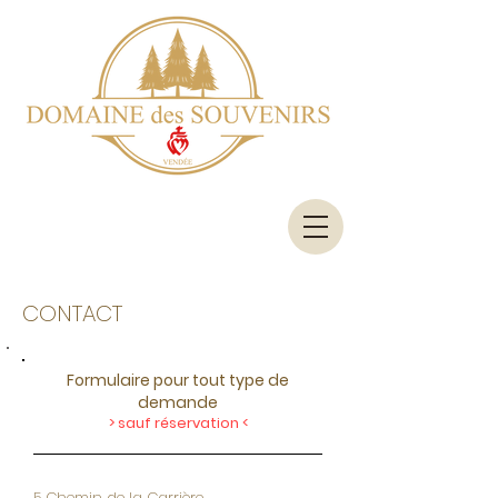
CONTACT
Formulaire pour tout type de
demande
> sauf réservation <
5 Chemin de la Carrière