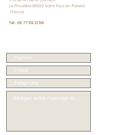
La Proutière 85500 Saint Paul en Pareds
France
Tél :
06 77 59 21 58